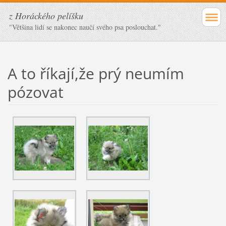
z Horáckého pelíšku
"Většina lidí se nakonec naučí svého psa poslouchat."
A to říkají,že prý neumím
pózovat