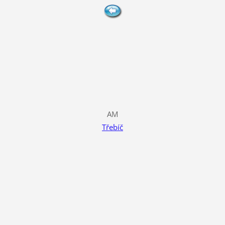
AM
Třebíč