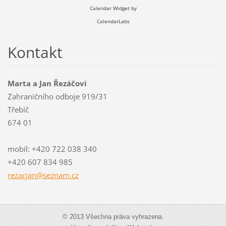
Calendar Widget by
CalendarLabs
Kontakt
Marta a Jan Řezáčovi
Zahraničního odboje 919/31
Třebíč
674 01
mobil: +420 722 038 340
+420 607 834 985
rezacjan
@seznam.
cz
© 2013 Všechna práva vyhrazena.