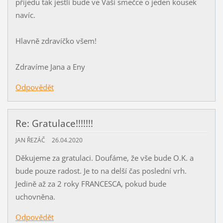
přijedu tak jestli bude ve Vaší smečce o jeden kousek
navíc.
Hlavně zdravíčko všem!
Zdravíme Jana a Eny
Odpovědět
Re: Gratulace!!!!!!!
JAN ŘEZÁČ
26.04.2020
Děkujeme za gratulaci. Doufáme, že vše bude O.K. a
bude pouze radost. Je to na delší čas poslední vrh.
Jedině až za 2 roky FRANCESCA, pokud bude
uchovněna.
Odpovědět