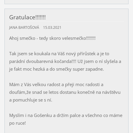
Gratulace!!!!!!!
JANA BARTOŠOVÁ
15.03.2021
Ahoj smečko - tedy skoro velesmečko!!!!!!!!
Tak jsem se koukala na Váš nový přírůstek a je to
parádní dvoubarevná kočanda!!!! Už jsem o ní slyšela a
je fakt moc hezká a do smečky super zapadne.
Mám z Vás velkou radost a přeji moc radosti a
doufám,že snad se letos dostanu konečně na návštěvu
a pomuchluje se s ní.
Myslím i na Gošenku a držím palce a všechno co máme
po ruce!