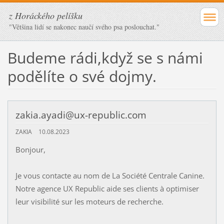
z Horáckého pelíšku
"Většina lidí se nakonec naučí svého psa poslouchat."
Budeme rádi,když se s námi
podělíte o své dojmy.
zakia.ayadi@ux-republic.com
ZAKIA
10.08.2023
Bonjour,
Je vous contacte au nom de La Société Centrale Canine.
Notre agence UX Republic aide ses clients à optimiser
leur visibilité sur les moteurs de recherche.