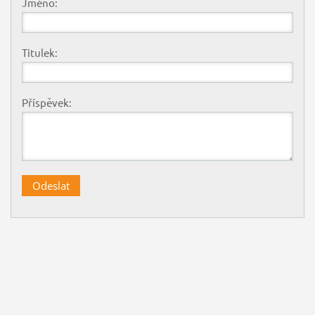
Jméno:
Titulek:
Příspěvek: