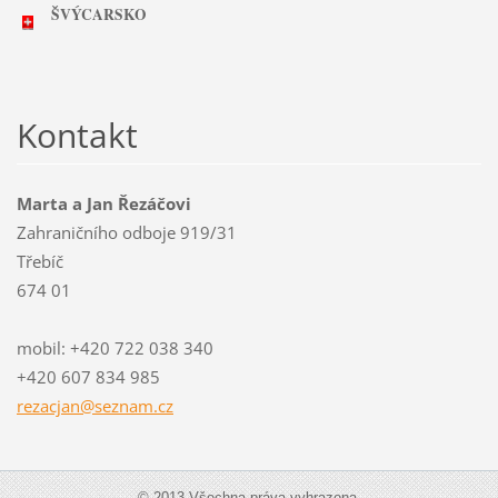
ŠVÝCARSKO
Kontakt
Marta a Jan Řezáčovi
Zahraničního odboje 919/31
Třebíč
674 01
mobil: +420 722 038 340
+420 607 834 985
rezacjan
@seznam.
cz
© 2013 Všechna práva vyhrazena.