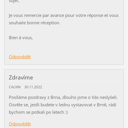
sujet.
Je vous remercie par avance pour votre réponse et vous
souhaite bonne réception.
Bien à vous,
Odpovědět
Zdravíme
CALVIN
30.11.2022
Posíláme pozdravy z Brna, dlouho jsme o Vás neslyšeli.
Ozvěte se, jestli budete v lednu vystavovat v Brně, rádi
bychom se potkali po letech :)
Odpovědět