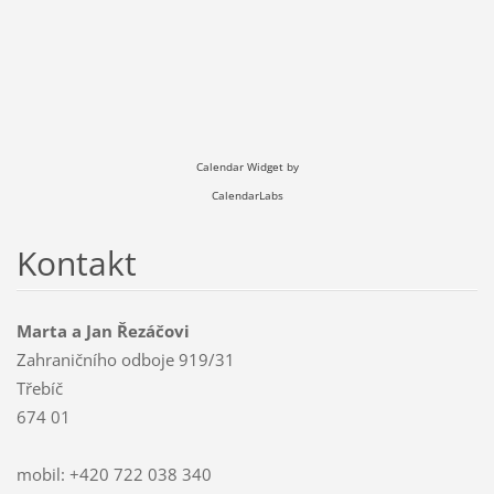
Calendar Widget by
CalendarLabs
Kontakt
Marta a Jan Řezáčovi
Zahraničního odboje 919/31
Třebíč
674 01
mobil: +420 722 038 340