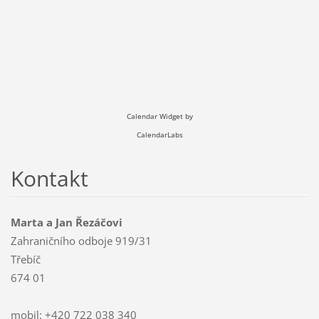
Calendar Widget by
CalendarLabs
Kontakt
Marta a Jan Řezáčovi
Zahraničního odboje 919/31
Třebíč
674 01
mobil: +420 722 038 340