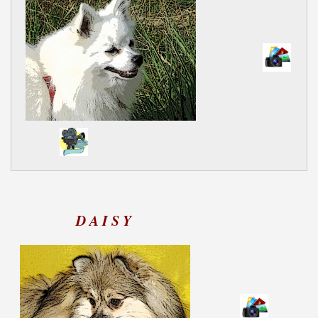
D A I S Y