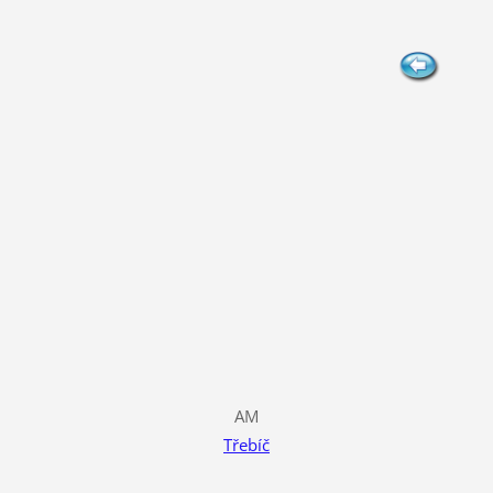
AM
Třebíč