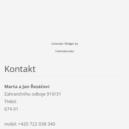
Calendar Widget by
CalendarLabs
Kontakt
Marta a Jan Řezáčovi
Zahraničního odboje 919/31
Třebíč
674 01
mobil: +420 722 038 340