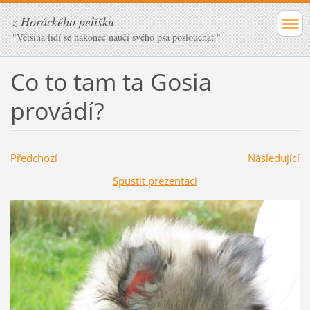
z Horáckého pelíšku
"Většina lidí se nakonec naučí svého psa poslouchat."
Co to tam ta Gosia
provádí?
Předchozí
Následující
Spustit prezentaci