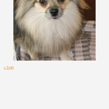
« Zpět