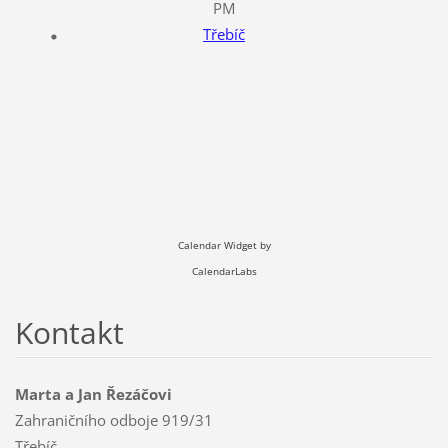
PM
Třebíč
Calendar Widget by
CalendarLabs
Kontakt
Marta a Jan Řezáčovi
Zahraničního odboje 919/31
Třebíč