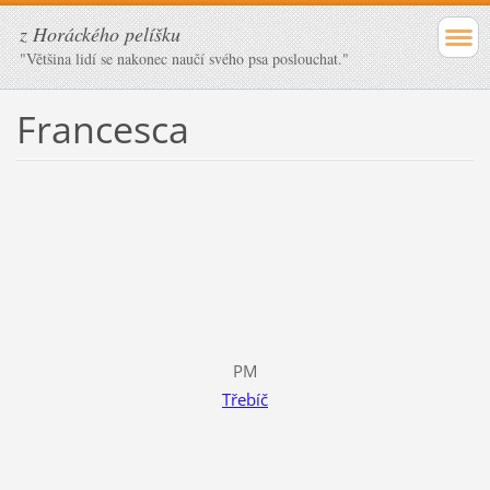
z Horáckého pelíšku
"Většina lidí se nakonec naučí svého psa poslouchat."
Francesca
PM
Třebíč