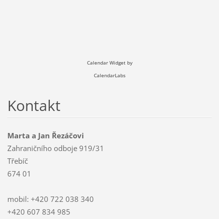
Calendar Widget by
CalendarLabs
Kontakt
Marta a Jan Řezáčovi
Zahraničního odboje 919/31
Třebíč
674 01
mobil: +420 722 038 340
+420 607 834 985