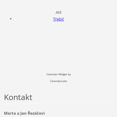
AM
Třebíč
Calendar Widget by
CalendarLabs
Kontakt
Marta a Jan Řezáčovi