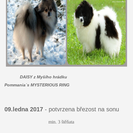
DAISY z Myšího hrádku
Pommania´s MYSTERIOUS RING
09.ledna 2017
- potvrzena březost na sonu
min. 3 štěňata