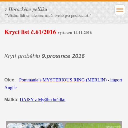
z Horáckého pelíšku
"Většina lidí se nakonec naučí svého psa poslouchat."
Krycí list č.61/2016
vystaven 14.11.2016
Krytí proběhlo
9.prosince 2016
Otec:
Pommania´s MYSTERIOUS RING
(MERLIN) - import
Anglie
Matka:
DAISY z Myšího hrádku