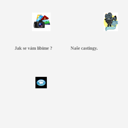
Jak se vám líbíme ? Naše castingy.