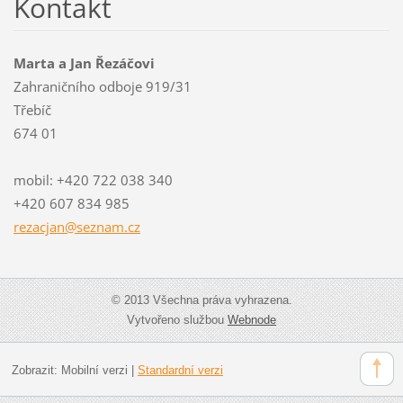
Kontakt
Marta a Jan Řezáčovi
Zahraničního odboje 919/31
Třebíč
674 01
mobil: +420 722 038 340
+420 607 834 985
rezacjan
@seznam.
cz
© 2013 Všechna práva vyhrazena.
Vytvořeno službou
Webnode
Zobrazit:
Mobilní verzi
|
Standardní verzi