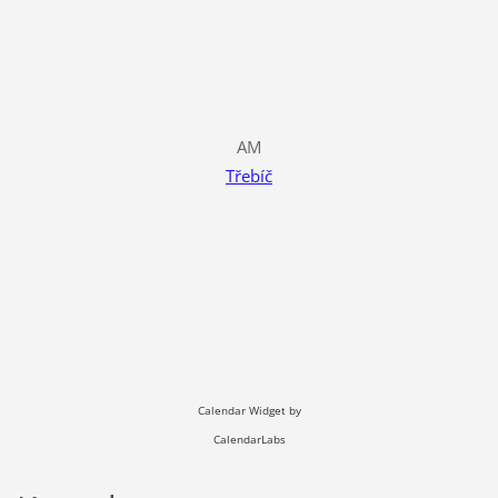
AM
Třebíč
Calendar Widget by
CalendarLabs