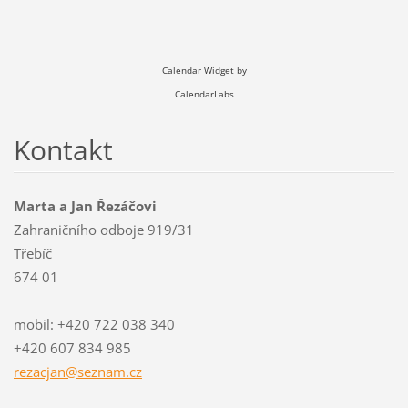
Calendar Widget by
CalendarLabs
Kontakt
Marta a Jan Řezáčovi
Zahraničního odboje 919/31
Třebíč
674 01
mobil: +420 722 038 340
+420 607 834 985
rezacjan
@seznam.
cz