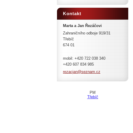
Kontakt
Marta a Jan Řezáčovi
Zahraničního odboje 919/31
Třebíč
674 01
mobil: +420 722 038 340
+420 607 834 985
rezacjan
@seznam.
cz
PM
Třebíč