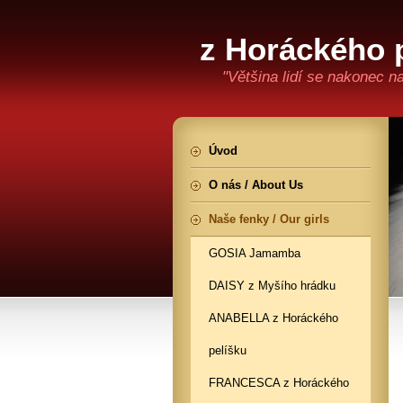
z Horáckého 
"Většina lidí se nakonec n
Úvod
O nás / About Us
Naše fenky / Our girls
GOSIA Jamamba
DAISY z Myšího hrádku
ANABELLA z Horáckého
pelíšku
FRANCESCA z Horáckého