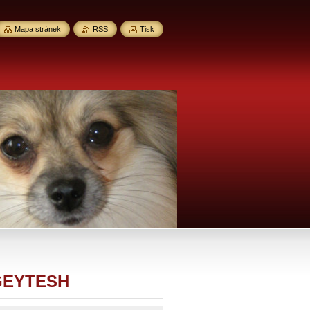
Mapa stránek
RSS
Tisk
 EGEYTESH