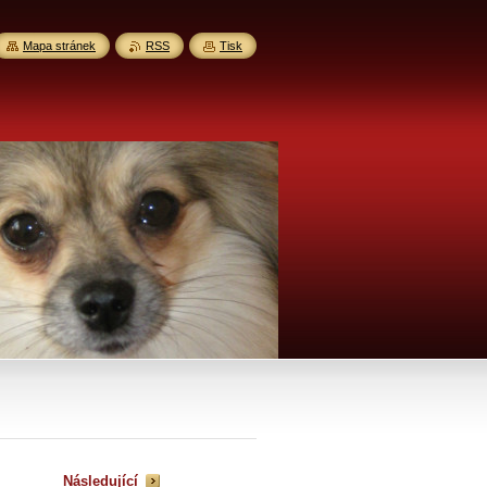
Mapa stránek
RSS
Tisk
Následující