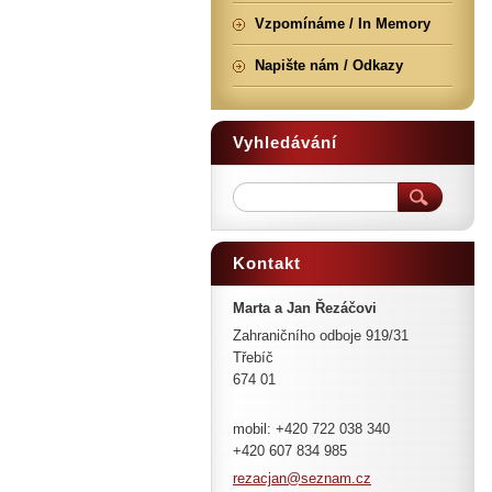
Vzpomínáme / In Memory
Napište nám / Odkazy
Vyhledávání
Kontakt
Marta a Jan Řezáčovi
Zahraničního odboje 919/31
Třebíč
674 01
mobil: +420 722 038 340
+420 607 834 985
rezacjan
@seznam.
cz