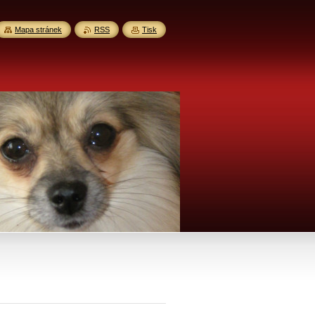
Mapa stránek
RSS
Tisk