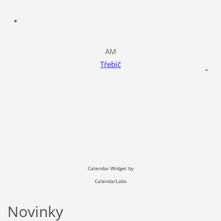
AM
Třebíč
Calendar Widget by
CalendarLabs
Novinky