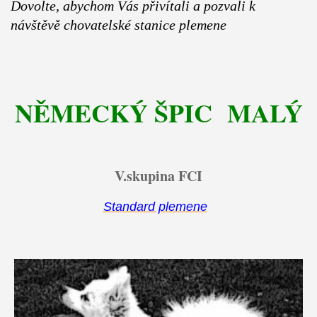
Dovolte, abychom Vás přivítali a pozvali k
návštěvě chovatelské stanice plemene
NĚMECKÝ ŠPIC MALÝ
V.skupina FCI
Standard plemene